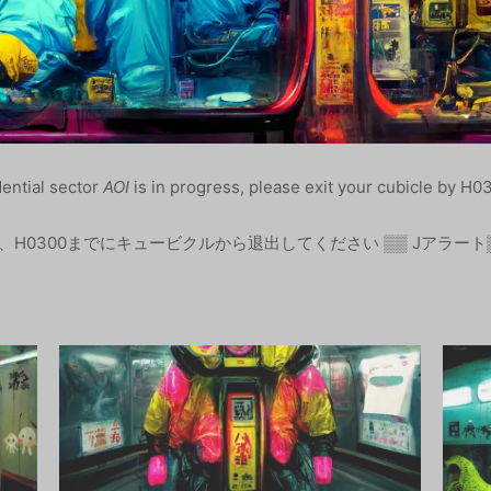
ntial sector
AOI
is in progress, please exit your cubicle 
H0300までにキュービクルから退出してください ▒▒ Jアラート